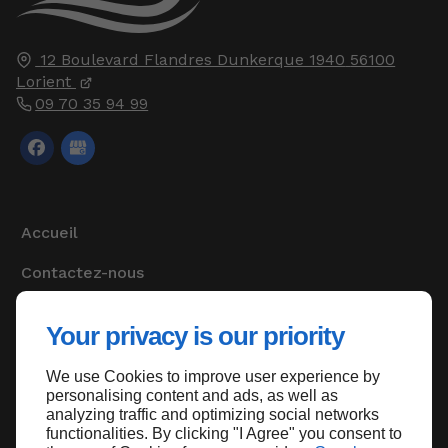
12 Boulevard Flandres Dunkerque 1940
56100
Lorient
09 70 35 94 99
Accueil
Contactez-nous
Mentions légales
Your privacy is our priority
Plan du site
We use Cookies to improve user experience by
personalising content and ads, as well as
analyzing traffic and optimizing social networks
functionalities. By clicking "I Agree" you consent to
Haut de page