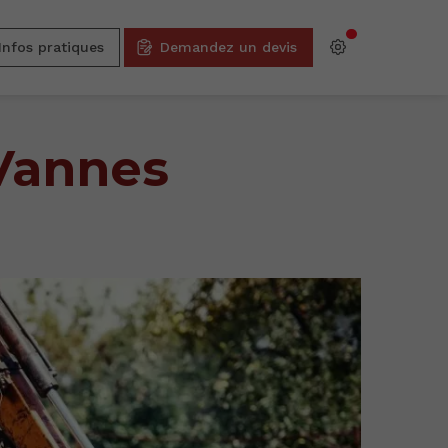
Infos pratiques
Demandez un devis
Vannes