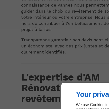
connaissance de Vannes nous permetten
guider dans le choix du revêtement de sol
votre intérieur ou votre entreprise. Nou
fiers de contribuer à l'embellissement d
projet à la fois.
Transparence garantie : nos devis sont é
un économiste, avec des prix justes et d
clairement identifiés.
L'expertise d'AM
Rénovations en
Your priva
revêtements de so
We use Cookies to