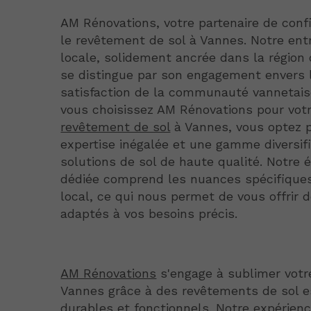
AM Rénovations, votre partenaire de conf
le revêtement de sol à Vannes. Notre ent
locale, solidement ancrée dans la région
se distingue par son engagement envers 
satisfaction de la communauté vannetais
vous choisissez AM Rénovations pour vot
revêtement de sol
à Vannes, vous optez 
expertise inégalée et une gamme diversif
solutions de sol de haute qualité. Notre 
dédiée comprend les nuances spécifique
local, ce qui nous permet de vous offrir 
adaptés à vos besoins précis.
AM Rénovations
s'engage à sublimer votr
Vannes grâce à des revêtements de sol e
durables et fonctionnels. Notre expérienc