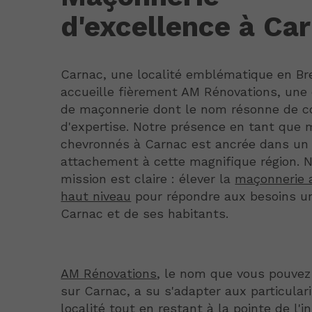
d'excellence à Ca
Carnac, une localité emblématique en Br
accueille fièrement AM Rénovations, une 
de maçonnerie dont le nom résonne de c
d'expertise. Notre présence en tant que
chevronnés à Carnac est ancrée dans un
attachement à cette magnifique région. 
mission est claire : élever la
maçonnerie 
haut niveau
pour répondre aux besoins u
Carnac et de ses habitants.
AM Rénovations
, le nom que vous pouve
sur Carnac, a su s'adapter aux particulari
localité tout en restant à la pointe de l'i