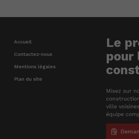
Le pr
Accueil
pour 
Contactez-nous
const
Mentions légales
Plan du site
Misez sur n
constructio
ville voisin
équipe comp
Deman