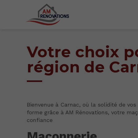
Votre choix p
région de Ca
Bienvenue à Carnac, où la solidité de vos
forme grâce à AM Rénovations, votre ma
confiance
Maçonnerie