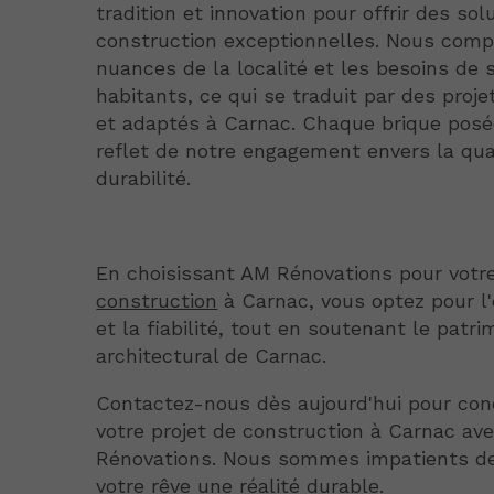
tradition et innovation pour offrir des sol
construction exceptionnelles. Nous comp
nuances de la localité et les besoins de 
habitants, ce qui se traduit par des proj
et adaptés à Carnac. Chaque brique posé
reflet de notre engagement envers la qual
durabilité.
En choisissant AM Rénovations pour vot
construction
à Carnac, vous optez pour l
et la fiabilité, tout en soutenant le patri
architectural de Carnac.
Contactez-nous dès aujourd'hui pour con
votre projet de construction à Carnac av
Rénovations. Nous sommes impatients de
votre rêve une réalité durable.