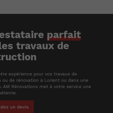
estataire
parfait
les travaux de
ruction
otre expérience pour vos travaux de
n ou de rénovation à Lorient ou dans une
es. AM Rénovations met à votre service une
étente.
dez un devis