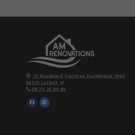
12 Boulevard Flandres Dunkerque 1940
56100
Lorient
09 70 35 94 99