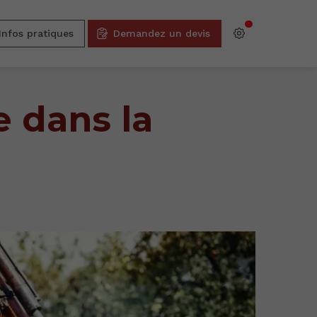
Infos pratiques
Demandez un devis
e dans la